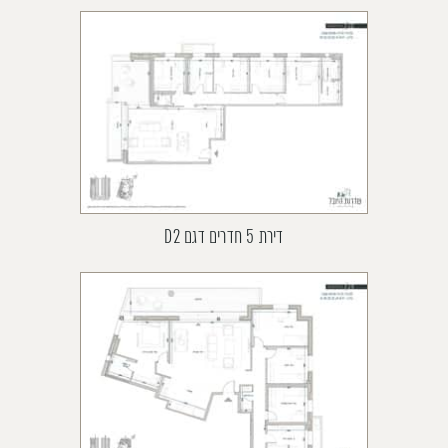
דירת 5 חדרים דגם D2