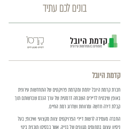
בונים לכם עתיד
קדמת היובל
חברת קדמת היובל יוזמת ומקדמת פרויקטים של התחדשות עירונית
באופן שיבטיח לדיירים השבחה דרמטית של ערך הנכס שברשותם תוך
קבלת דירה חדשה ומרווחת ושדרוג רמת החיים.
החברה מעמידה לרשות דיירי הפרויקטים צוות מקצועי ואיכותי, בעל
ניסיון עצום בתחומים מגוונים של בנייה, אשר בבסיסן תוכנית בינוי