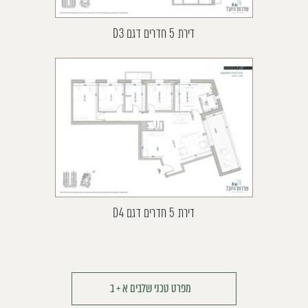
דירת 5 חדרים דגם D3
דירת 5 חדרים דגם D4
מפרט טכני שלבים א + ב
קובץ