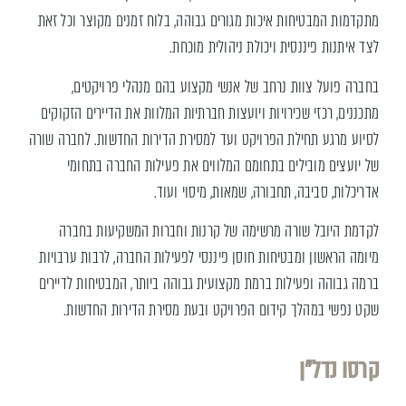
מתקדמות המבטיחות איכות מגורים גבוהה, בלוח זמנים מקוצר וכל זאת
לצד איתנות פיננסית ויכולת ניהולית מוכחת.
בחברה פועל צוות נרחב של אנשי מקצוע בהם מנהלי פרויקטים,
מתכננים, רכזי שכירויות ויועצות חברתיות המלוות את הדיירים הזקוקים
לסיוע מרגע תחילת הפרויקט ועד למסירת הדירות החדשות. לחברה שורה
של יועצים מובילים בתחומם המלווים את פעילות החברה בתחומי
אדריכלות, סביבה, תחבורה, שמאות, מיסוי ועוד.
לקדמת היובל שורה מרשימה של קרנות וחברות המשקיעות בחברה
מיומה הראשון ומבטיחות חוסן פיננסי לפעילות החברה, לרבות ערבויות
ברמה גבוהה ופעילות ברמת מקצועית גבוהה ביותר, המבטיחות לדיירים
שקט נפשי במהלך קידום הפרויקט ובעת מסירת הדירות החדשות.
קרסו נדל"ן