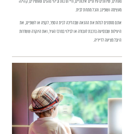
מעולים, שירותים עירוניים איכותיים, חיי תרבות ובילוי מהנים ומעשירים, קהילה
מעצימה ושופינג. והכל מתחת לבית.
אתם מוזמנים לגלות את ההנאה שבהליכה לבית הספר, לקפה או לשופינג, את
היעילות שבנסיעה ברכבת לעבודה או לבילוי במרכז העיר, ואת היוקרה ששדרות
היובל מציעה לדייריה.