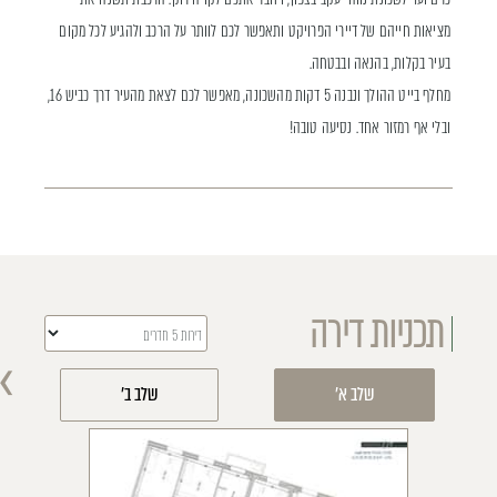
מציאות חייהם של דיירי הפרויקט ותאפשר לכם לוותר על הרכב ולהגיע לכל מקום
בעיר בקלות, בהנאה ובבטחה.
מחלף בייט ההולך ונבנה 5 דקות מהשכונה, מאפשר לכם לצאת מהעיר דרך כביש 16,
ובלי אף רמזור אחד. נסיעה טובה!
תכניות דירה
›
שלב א'
שלב ב'