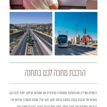
הרכבת מחכה לכם בתחנה
ירושלים מובילה את מהפכת התחבורה הציבורית ועד שתגיעו הביתה, יחכה לכם הקו
האדום של הרכבת הקלה בתחנה ברחוב טהון. הקו יוביל אתכם מהמרכז הרפואי עין
כרם ועד לשכונת נווה יעקב בצפון, ויחבר אתכם לקו הירוק. הרכבת תשנה את